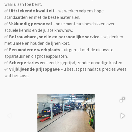
waar u aan toe bent.
✅
Uitstekende kwaliteit
– wij werken volgens hoge
standaarden en met de beste materialen.
✅
Vakkundig personeel
– onze monteurs beschikken over
actuele kennis en de juiste knowhow.
✅
Betrouwbare, snelle en persoonlijke service
– wij denken
met u mee en houden de lijnen kort.
✅
Een moderne werkplaats
– uitgerust met de nieuwste
apparatuur en diagnoseapparaten.
✅
Scherpe tarieven
– eerlijk geprijsd, zonder onnodige kosten.
✅
Vrijblijvende prijsopgave
– u beslist pas nadat u precies weet
wat het kost.