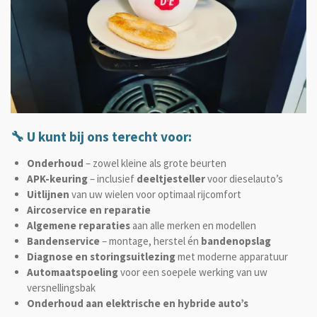
🔧 U kunt bij ons terecht voor:
Onderhoud
– zowel kleine als grote beurten
APK-keuring
– inclusief
deeltjesteller
voor dieselauto’s
Uitlijnen
van uw wielen voor optimaal rijcomfort
Aircoservice en reparatie
Algemene reparaties
aan alle merken en modellen
Bandenservice
– montage, herstel én
bandenopslag
Diagnose en storingsuitlezing
met moderne apparatuur
Automaatspoeling
voor een soepele werking van uw
versnellingsbak
Onderhoud aan elektrische en hybride auto’s