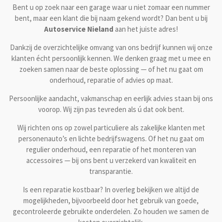
Bent u op zoek naar een garage waar u niet zomaar een nummer
bent, maar een klant die bij naam gekend wordt? Dan bent u bij
Autoservice Nieland
aan het juiste adres!
Dankzij de overzichtelijke omvang van ons bedrijf kunnen wij onze
klanten écht persoonlijk kennen. We denken graag met u mee en
zoeken samen naar de beste oplossing — of het nu gaat om
onderhoud, reparatie of advies op maat.
Persoonlijke aandacht, vakmanschap en eerlijk advies staan bij ons
voorop. Wij zijn pas tevreden als ú dat ook bent.
Wij richten ons op zowel particuliere als zakelijke klanten met
personenauto’s en lichte bedrijfswagens. Of het nu gaat om
regulier onderhoud, een reparatie of het monteren van
accessoires — bij ons bent u verzekerd van kwaliteit en
transparantie.
Is een reparatie kostbaar? In overleg bekijken we altijd de
mogelijkheden, bijvoorbeeld door het gebruik van goede,
gecontroleerde gebruikte onderdelen. Zo houden we samen de